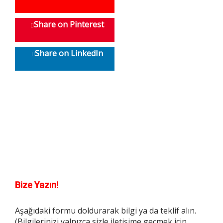
Share on Pinterest
Share on LinkedIn
Bize Yazın!
Aşağıdaki formu doldurarak bilgi ya da teklif alın.
(Bilgilerinizi yalnızca sizle iletişime geçmek için