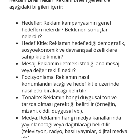
Reklam
Brief
nedir?
Reklam brief’i genellikle
aşağıdaki bilgileri içerir:
Hedefler: Reklam kampanyasının genel
hedefleri nelerdir? Beklenen sonuçlar
nelerdir?
Hedef Kitle: Reklamın hedeflediği demografik,
sosyoekonomik ve davranışsal özelliklere
sahip kitle kimdir?
Mesaj: Reklamın iletmek istediği ana mesaj
veya değer teklifi nedir?
Pozisyonlama: Reklamın nasıl
konumlandırılacağı ve hedef kitle üzerinde
nasıl etki bırakacağı belirtilir.
Tonalite: Reklamın hangi duygusal ton ve
tarzda olması gerektiği belirtilir (örneğin,
mizahi, ciddi, duygusal vb.).
Medya: Reklamın hangi medya kanallarında
yayınlanacağı veya dağıtılacağı belirtilir
(televizyon, radyo, basılı yayınlar, dijital medya