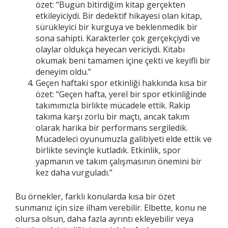
özet: “Bugün bitirdiğim kitap gerçekten
etkileyiciydi. Bir dedektif hikayesi olan kitap,
sürükleyici bir kurguya ve beklenmedik bir
sona sahipti. Karakterler çok gerçekçiydi ve
olaylar oldukça heyecan vericiydi. Kitabı
okumak beni tamamen içine çekti ve keyifli bir
deneyim oldu.”
Geçen haftaki spor etkinliği hakkında kısa bir
özet: “Geçen hafta, yerel bir spor etkinliğinde
takımımızla birlikte mücadele ettik. Rakip
takıma karşı zorlu bir maçtı, ancak takım
olarak harika bir performans sergiledik.
Mücadeleci oyunumuzla galibiyeti elde ettik ve
birlikte sevinçle kutladık. Etkinlik, spor
yapmanın ve takım çalışmasının önemini bir
kez daha vurguladı.”
Bu örnekler, farklı konularda kısa bir özet
sunmanız için size ilham verebilir. Elbette, konu ne
olursa olsun, daha fazla ayrıntı ekleyebilir veya