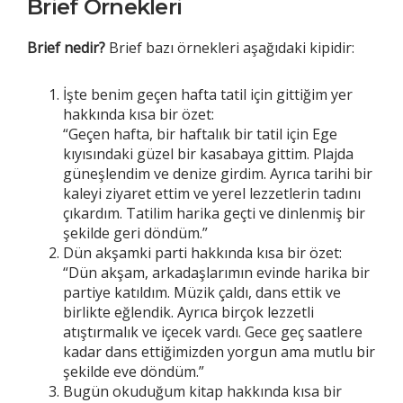
Brief Örnekleri
Brief
nedir?
Brief bazı örnekleri aşağıdaki kipidir:
İşte benim geçen hafta tatil için gittiğim yer
hakkında kısa bir özet:
“Geçen hafta, bir haftalık bir tatil için Ege
kıyısındaki güzel bir kasabaya gittim. Plajda
güneşlendim ve denize girdim. Ayrıca tarihi bir
kaleyi ziyaret ettim ve yerel lezzetlerin tadını
çıkardım. Tatilim harika geçti ve dinlenmiş bir
şekilde geri döndüm.”
Dün akşamki parti hakkında kısa bir özet:
“Dün akşam, arkadaşlarımın evinde harika bir
partiye katıldım. Müzik çaldı, dans ettik ve
birlikte eğlendik. Ayrıca birçok lezzetli
atıştırmalık ve içecek vardı. Gece geç saatlere
kadar dans ettiğimizden yorgun ama mutlu bir
şekilde eve döndüm.”
Bugün okuduğum kitap hakkında kısa bir