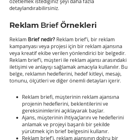
özetlemek istediğiniz şeyi daha fazla
detaylandırabilirsiniz.
Reklam
Brief
Örnekleri
Reklam
Brief
nedir?
Reklam brief’i, bir reklam
kampanyası veya projesi için bir reklam ajansına
veya kreatif ekibe verilen yönlendirici bir belgedir.
Reklam brief’i, müşteri ile reklam ajansı arasındaki
iletişimi ve anlayışı sağlamak amacıyla kullanılır. Bu
belge, reklamın hedeflerini, hedef kitleyi, mesajı,
tonunu, ölçütleri ve diğer önemli detayları içerir.
Reklam briefi, müşterinin reklam ajansına
projenin hedeflerini, beklentilerini ve
gereksinimlerini açıklayarak başlar.
Ajans, müşterinin ihtiyaçlarını ve hedeflerini
anlamak ve projeyi başarılı bir şekilde
yürütmek için brief belgesini kullanır.
Reklam brief’i, reklam ajansının doğru bir