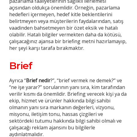
pazarlama faaliyetlerinin sağlıklı ilerlemesi
açısından oldukça önemlidir. Örneğin, pazarlama
hedefleri içermeyen, hedef kitle beklentilerini
belirtmeyen veya müşterilerin faydalarından, satış
vaadinden bahsetmeyen bir özet eksik ve hatalı
olabilir. Hatalı bilgiler vermekten daha da kötüsü,
çalışacağınız ajansa bir briefing metni hazırlamayıp,
her şeyi karşı tarafa bırakmaktır.
Brief
Ayrıca “
Brief
nedir
?”, “brief vermek ne demek?” ve
“ne işe yarar?” sorularının yanı sıra, kim tarafından
verilir kısmı da önemlidir. Briefing verecek kişi ya da
ekip, hizmet ve ürünler hakkında bilgi sahibi
olmanın yanı sıra markanın değerleri, vizyonu,
misyonu, iletişim tonu, hassas çizgileri ve
sektördeki tutumu hakkında bilgi sahibi olmalı ve
çalışacağı reklam ajansını bu bilgilerle
aydınlatmalıdır.